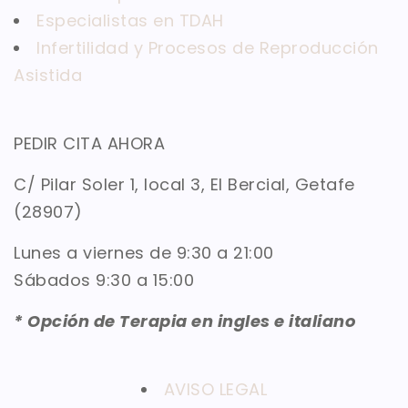
Especialistas en TDAH
Infertilidad y Procesos de Reproducción
Asistida
PEDIR CITA AHORA
C/ Pilar Soler 1, local 3, El Bercial, Getafe
(28907)
Lunes a viernes de 9:30 a 21:00
Sábados 9:30 a 15:00
* Opción de Terapia en ingles e italiano
AVISO LEGAL