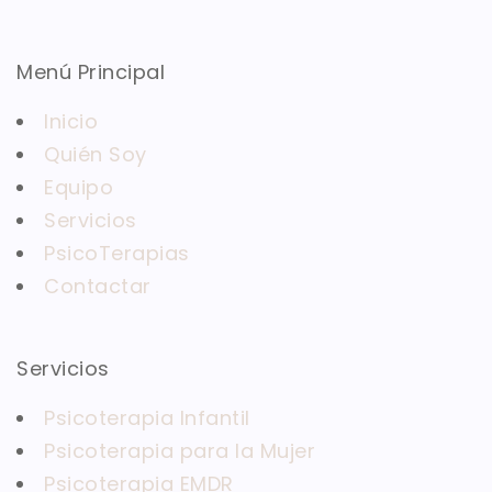
Menú Principal
Inicio
Quién Soy
Equipo
Servicios
PsicoTerapias
Contactar
Servicios
Psicoterapia Infantil
Psicoterapia para la Mujer
Psicoterapia EMDR